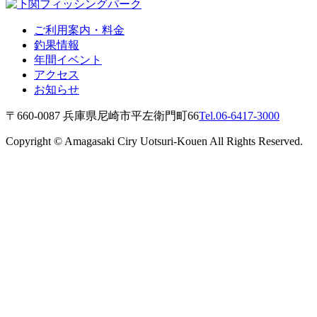
ご利用案内・料金
釣果情報
年間イベント
アクセス
お知らせ
〒660-0087 兵庫県尼崎市平左衛門町66
Tel.06-6417-3000
Copyright © Amagasaki Ciry Uotsuri-Kouen All Rights Reserved.