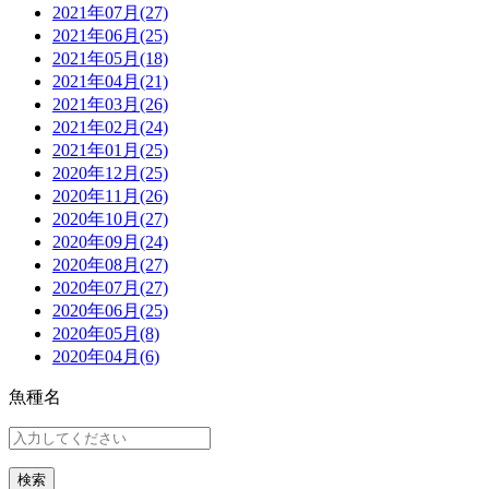
2021年07月(27)
2021年06月(25)
2021年05月(18)
2021年04月(21)
2021年03月(26)
2021年02月(24)
2021年01月(25)
2020年12月(25)
2020年11月(26)
2020年10月(27)
2020年09月(24)
2020年08月(27)
2020年07月(27)
2020年06月(25)
2020年05月(8)
2020年04月(6)
魚種名
検索