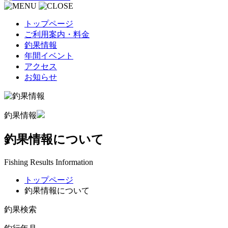
トップページ
ご利用案内・料金
釣果情報
年間イベント
アクセス
お知らせ
釣果情報
釣果情報について
Fishing Results Information
トップページ
釣果情報について
釣果検索