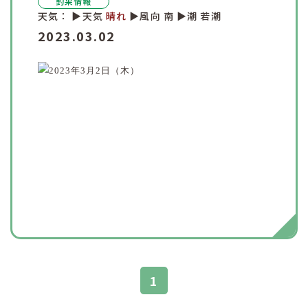
釣果情報
天気：
▶︎天気
晴れ
▶︎風向
南
▶︎潮
若潮
2023.03.02
1