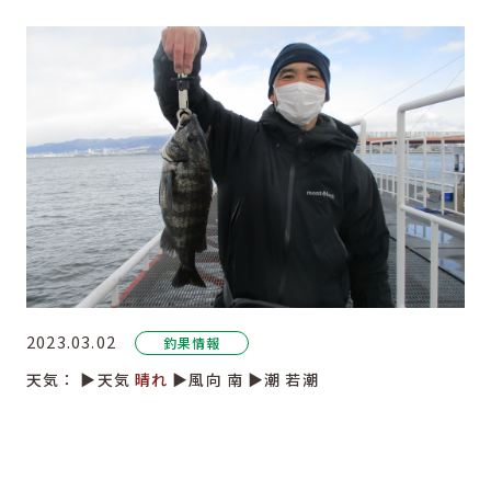
2023.03.02
釣果情報
天気：
▶︎天気
晴れ
▶︎風向
南
▶︎潮
若潮