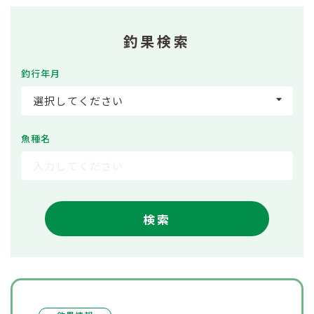
釣果検索
釣行年月
選択してください
魚種名
検索