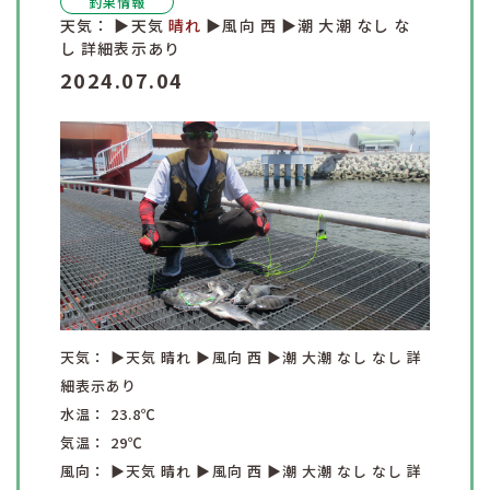
釣果情報
天気：
▶︎天気
晴れ
▶︎風向
西
▶︎潮
大潮
なし
な
し
詳細表示あり
2024.07.04
天気：
▶︎天気
晴れ
▶︎風向
西
▶︎潮
大潮
なし
なし
詳
細表示あり
水温：
23.8
℃
気温：
29
℃
風向：
▶︎天気
晴れ
▶︎風向
西
▶︎潮
大潮
なし
なし
詳