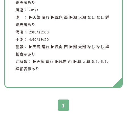
細表示あり
風速：
7
m/s
潮 ：
▶︎天気
晴れ
▶︎風向
西
▶︎潮
大潮
なし
なし
詳
細表示あり
満潮：
2:00
/12:00
干潮：
4:40
/19:20
警報：
▶︎天気
晴れ
▶︎風向
西
▶︎潮
大潮
なし
なし
詳
細表示あり
注意報：
▶︎天気
晴れ
▶︎風向
西
▶︎潮
大潮
なし
なし
詳細表示あり
1