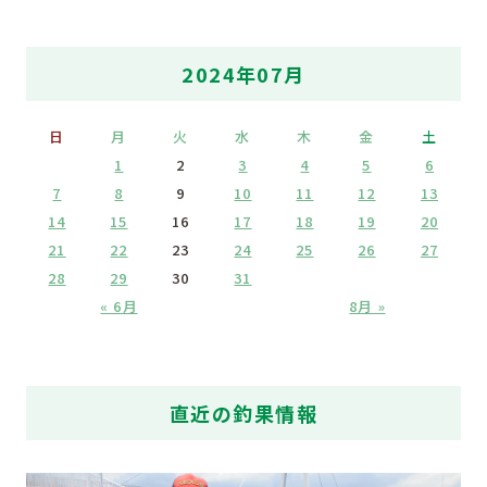
2024年07月
日
月
火
水
木
金
土
1
2
3
4
5
6
7
8
9
10
11
12
13
14
15
16
17
18
19
20
21
22
23
24
25
26
27
28
29
30
31
« 6月
8月 »
直近の釣果情報