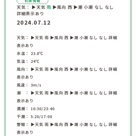
釣果情報
天気：
▶︎天気
雨
▶︎風向
西
▶︎潮
小潮
なし
なし
詳細表示あり
2024.07.12
天気：
▶︎天気
雨
▶︎風向
西
▶︎潮
小潮
なし
なし
詳細
表示あり
水温：
23.8
℃
気温：
24
℃
風向：
▶︎天気
雨
▶︎風向
西
▶︎潮
小潮
なし
なし
詳細
表示あり
風速：
3
m/s
潮 ：
▶︎天気
雨
▶︎風向
西
▶︎潮
小潮
なし
なし
詳細
表示あり
満潮：
10:30
/23:40
干潮：
5:20
/17:00
警報：
▶︎天気
雨
▶︎風向
西
▶︎潮
小潮
なし
なし
詳細
表示あり