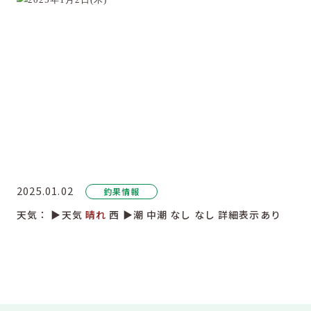
2025.01.02
釣果情報
天気：
▶︎天気
晴れ
西
▶︎潮
中潮
なし
なし
詳細表示あり