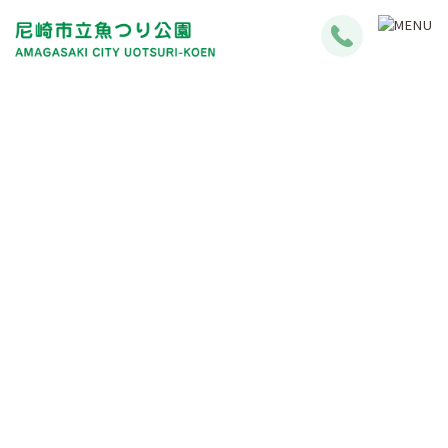
釣果情報について
Fishing Results Information