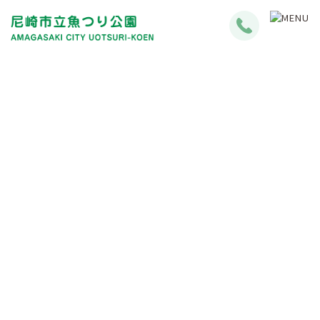
釣果情報について
Fishing Results Information