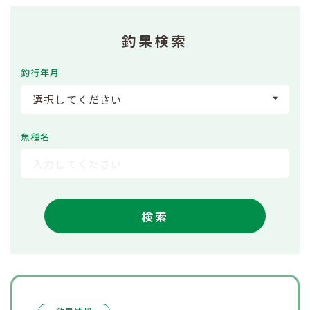
釣果検索
釣行年月
選択してください
魚種名
検索