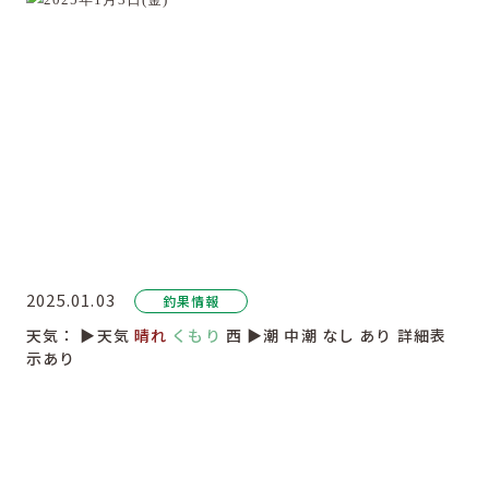
2025.01.03
釣果情報
天気：
▶︎天気
晴れ
くもり
西
▶︎潮
中潮
なし
あり
詳細表
示あり