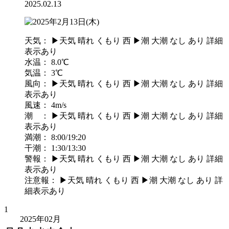
2025.02.13
天気：
▶︎天気
晴れ
くもり
西
▶︎潮
大潮
なし
あり
詳細
表示あり
水温：
8.0
℃
気温：
3
℃
風向：
▶︎天気
晴れ
くもり
西
▶︎潮
大潮
なし
あり
詳細
表示あり
風速：
4
m/s
潮 ：
▶︎天気
晴れ
くもり
西
▶︎潮
大潮
なし
あり
詳細
表示あり
満潮：
8:00
/19:20
干潮：
1:30
/13:30
警報：
▶︎天気
晴れ
くもり
西
▶︎潮
大潮
なし
あり
詳細
表示あり
注意報：
▶︎天気
晴れ
くもり
西
▶︎潮
大潮
なし
あり
詳
細表示あり
1
2025年02月