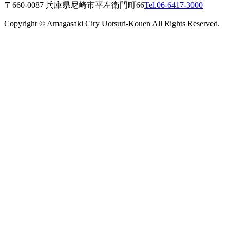
〒660-0087 兵庫県尼崎市平左衛門町66
Tel.06-6417-3000
Copyright © Amagasaki Ciry Uotsuri-Kouen All Rights Reserved.