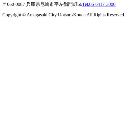
〒660-0087 兵庫県尼崎市平左衛門町66
Tel.06-6417-3000
Copyright © Amagasaki Ciry Uotsuri-Kouen All Rights Reserved.