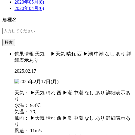
2020年05月(8)
2020年04月(6)
魚種名
検索
釣果情報
天気：
▶︎天気
晴れ
西
▶︎潮
中潮
なし
あり
詳
細表示あり
2025.02.17
天気：
▶︎天気
晴れ
西
▶︎潮
中潮
なし
あり
詳細表示あ
り
水温：
9.3
℃
気温：
7
℃
風向：
▶︎天気
晴れ
西
▶︎潮
中潮
なし
あり
詳細表示あ
り
風速：
11
m/s