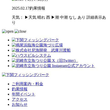
2025.02.17
釣果情報
天気：
▶︎天気
晴れ
西
▶︎潮
中潮
なし
あり
詳細表示あ
り
ご利用案内・料金
釣果情報
年間イベント
アクセス
お知らせ