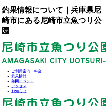
釣果情報について｜兵庫県尼
崎市にある尼崎市立魚つり公
園
ご利用案内・料金
釣果情報
年間イベント
アクセス
お知らせ