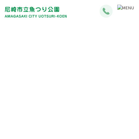
釣果情報について
Fishing Results Information