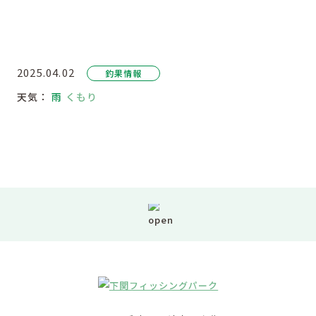
2025.04.02
釣果情報
天気：
雨
くもり