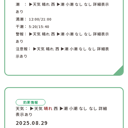
潮 ：
▶︎天気
晴れ
西
▶︎潮
小潮
なし
なし
詳細表示
あり
満潮：
12:00
/21:00
干潮：
5:20
/15:40
警報：
▶︎天気
晴れ
西
▶︎潮
小潮
なし
なし
詳細表示
あり
注意報：
▶︎天気
晴れ
西
▶︎潮
小潮
なし
なし
詳細表
示あり
釣果情報
天気：
▶︎天気
晴れ
西
▶︎潮
小潮
なし
なし
詳細
表示あり
2025.08.29