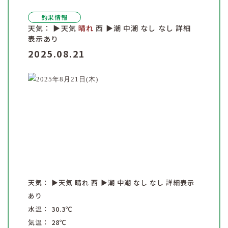
釣果情報
天気：
▶︎天気
晴れ
西
▶︎潮
中潮
なし
なし
詳細
表示あり
2025.08.21
天気：
▶︎天気
晴れ
西
▶︎潮
中潮
なし
なし
詳細表示
あり
水温：
30.3
℃
気温：
28
℃