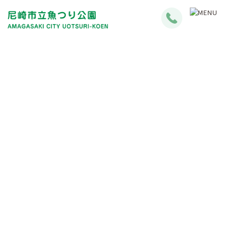
釣果情報について
Fishing Results Information