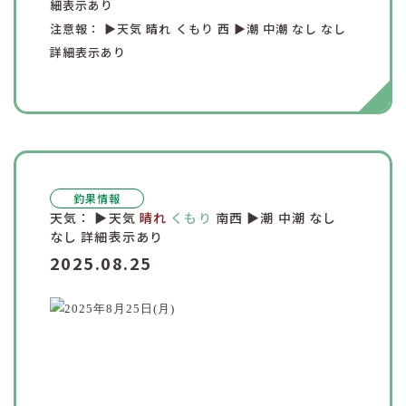
細表示あり
注意報：
▶︎天気
晴れ
くもり
西
▶︎潮
中潮
なし
なし
詳細表示あり
釣果情報
天気：
▶︎天気
晴れ
くもり
南西
▶︎潮
中潮
なし
なし
詳細表示あり
2025.08.25