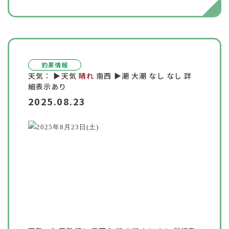
釣果情報
天気：
▶︎天気
晴れ
南西
▶︎潮
大潮
なし
なし
詳
細表示あり
2025.08.23