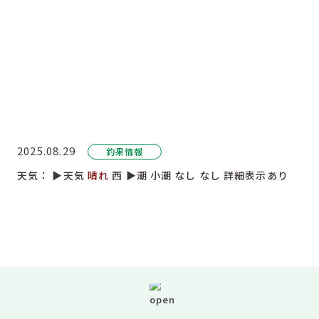
2025.08.29
釣果情報
天気：
▶︎天気
晴れ
西
▶︎潮
小潮
なし
なし
詳細表示あり