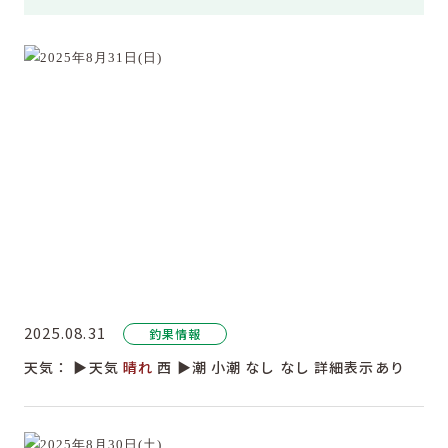
2025.08.31
釣果情報
天気：
▶︎天気
晴れ
西
▶︎潮
小潮
なし
なし
詳細表示あり