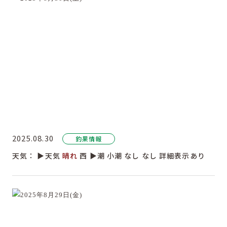
2025.08.30
釣果情報
天気：
▶︎天気
晴れ
西
▶︎潮
小潮
なし
なし
詳細表示あり