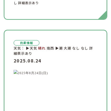
し
詳細表示あり
釣果情報
天気：
▶︎天気
晴れ
南西
▶︎潮
大潮
なし
なし
詳
細表示あり
2025.08.24