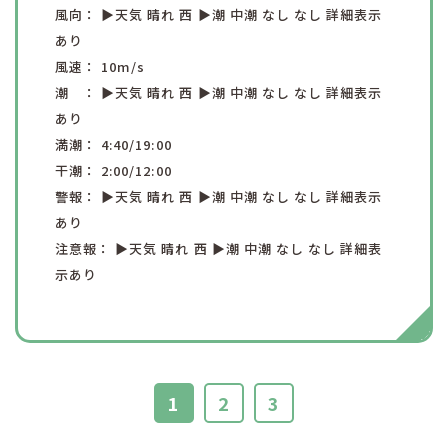
風向：
▶︎天気
晴れ
西
▶︎潮
中潮
なし
なし
詳細表示
あり
風速：
10
m/s
潮 ：
▶︎天気
晴れ
西
▶︎潮
中潮
なし
なし
詳細表示
あり
満潮：
4:40
/19:00
干潮：
2:00
/12:00
警報：
▶︎天気
晴れ
西
▶︎潮
中潮
なし
なし
詳細表示
あり
注意報：
▶︎天気
晴れ
西
▶︎潮
中潮
なし
なし
詳細表
示あり
1
2
3