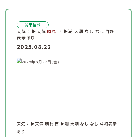
釣果情報
天気：
▶︎天気
晴れ
西
▶︎潮
大潮
なし
なし
詳細
表示あり
2025.08.22
天気：
▶︎天気
晴れ
西
▶︎潮
大潮
なし
なし
詳細表示
あり