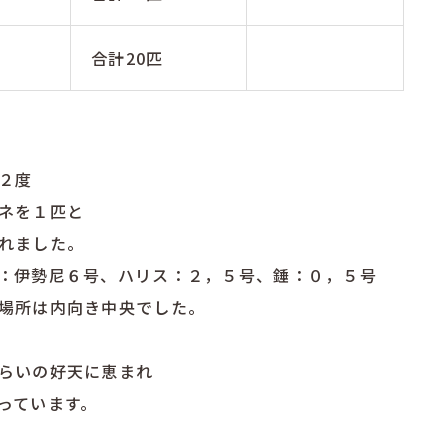
m
合計20匹
２度
ネを１匹と
れました。
：伊勢尼６号、ハリス：２，５号、錘：０，５号
場所は内向き中央でした。
らいの好天に恵まれ
っています。