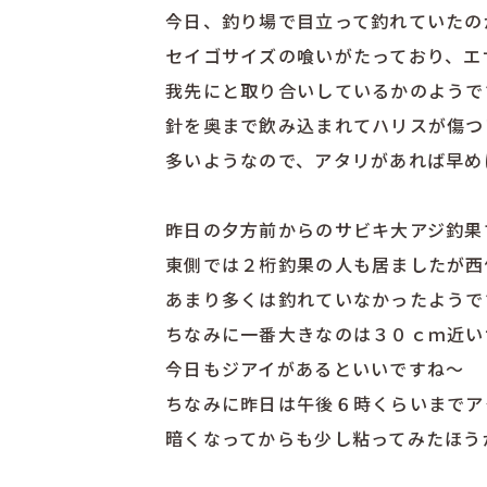
今日、釣り場で目立って釣れていたの
セイゴサイズの喰いがたっており、エ
我先にと取り合いしているかのようで
針を奥まで飲み込まれてハリスが傷つ
多いようなので、アタリがあれば早め
昨日の夕方前からのサビキ大アジ釣果
東側では２桁釣果の人も居ましたが
西
あまり多くは釣れていなかったようで
ちなみに一番大きなのは３０ｃｍ近い
今日もジアイがあるといいですね〜
ちなみに昨日は午後６時くらいまでア
暗くなってからも少し粘ってみたほう