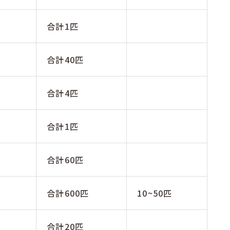
合計1匹
m
合計40匹
m
合計4匹
合計1匹
m
合計60匹
合計600匹
10~50匹
m
合計20匹