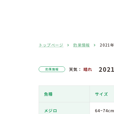
トップページ
釣果情報
2021
20
天気：
晴れ
釣果情報
魚種
サイズ
メジロ
64~74c