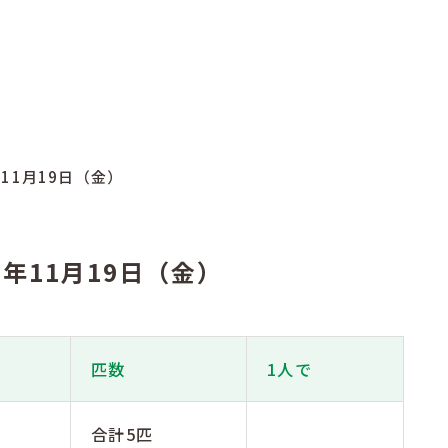
年11月19日（金）
21年11月19日（金）
匹数
1人で
m
合計5匹