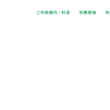
ご利用案内・料金
釣果情報
年
釣果情報
Fishing Results Information