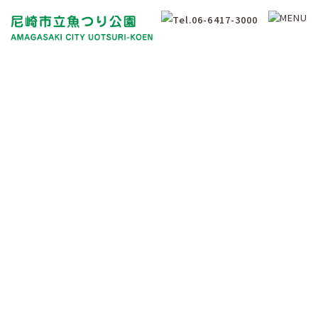
釣果情報
Fishing Results Information