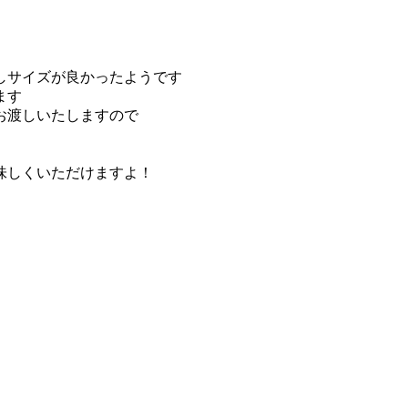
しサイズが良かったようです
ます
お渡しいたしますので
味しくいただけますよ！