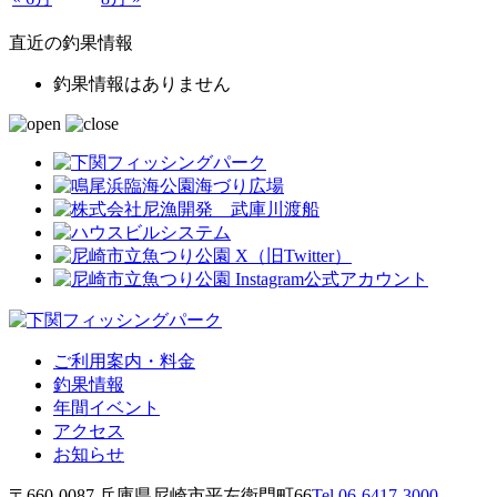
直近の釣果情報
釣果情報はありません
ご利用案内・料金
釣果情報
年間イベント
アクセス
お知らせ
〒660-0087 兵庫県尼崎市平左衛門町66
Tel.06-6417-3000