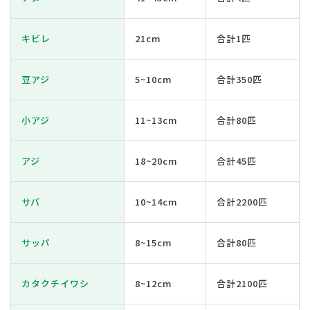
キビレ
21cm
合計1匹
豆アジ
5~10cm
合計350匹
小アジ
11~13cm
合計80匹
アジ
18~20cm
合計45匹
サバ
10~14cm
合計2200匹
サッパ
8~15cm
合計80匹
カタクチイワシ
8~12cm
合計2100匹