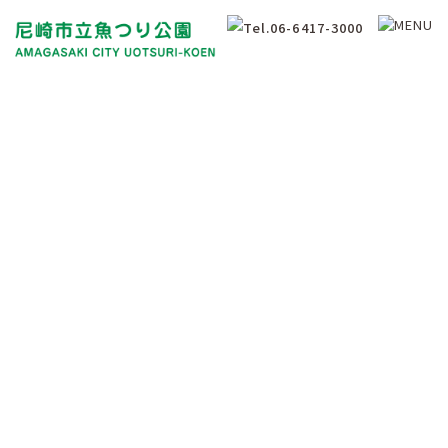
釣果情報
Fishing Results Information