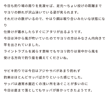
今日も釣り場の周りを見渡せば、足元〜ちょい投げの距離まで
サヨリの群れが沢山泳いでいる姿が見られます。
それだけの数がいるので、やはり餌は取り合いみたいな状態にな
り
仕掛けが着水したらすぐにアタリが出るようです。
今日は沖から風が吹いていたのでサヨリの方はみなさん内向きで
竿を出されていました。
ライントラブルを減らす意味でもサヨリ釣りは背中から風を
受ける方向で釣り座を構えてくださいね。
サビキ釣りでは今日はアジやサバがあまり釣れず
釣果はほとんどサッパばかりといった感じでした。
サッパは通常水面近くの浅い所を泳ぐことが多いのに
今日は底まで落としてもサッパが掛かってきたようです。