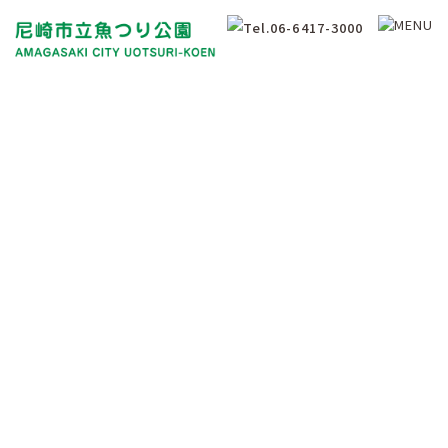
釣果情報
Fishing Results Information