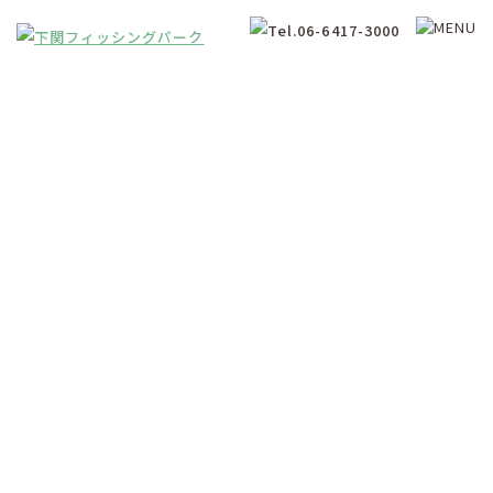
釣果情報
Fishing Results Information