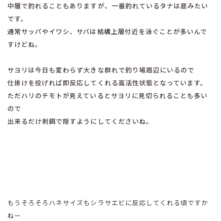
中層で釣れることもありますが、一番釣れているタナは底みたい
です。
通常サッパやイワシ、サバは結構上層付近を泳ぐことが多いんで
すけどね。
サヨリは今日も変わらず大きな群れで釣り場周辺にいるので
仕掛けを投げれば即反応してくれる高活性状態となっています。
ただハリのチモトが見えているとサヨリに見切られることも多い
ので
出来るだけ刺餌で隠すようにしてくださいね。
もうそろそろハネサイズもシラサエビに反応してくれる頃ですか
ねー