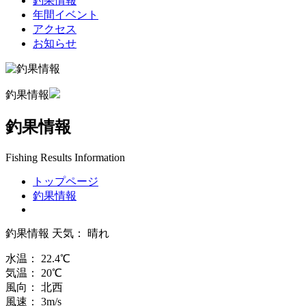
釣果情報
年間イベント
アクセス
お知らせ
釣果情報
釣果情報
Fishing Results Information
トップページ
釣果情報
釣果情報
天気：
晴れ
水温：
22.4
℃
気温：
20
℃
風向：
北西
風速：
3
m/s