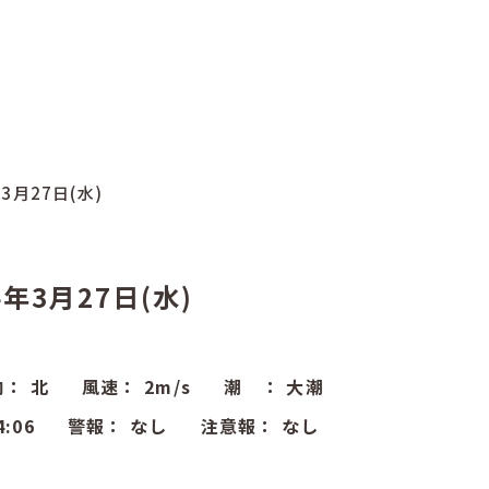
年3月27日(水)
4年3月27日(水)
向：
北
風速：
2
m/s
潮 ：
大潮
4:06
警報：
なし
注意報：
なし