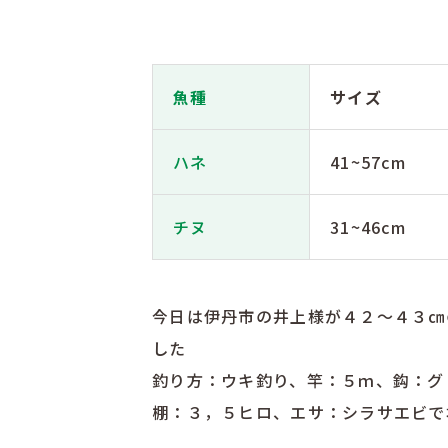
魚種
サイズ
ハネ
41~57cm
チヌ
31~46cm
今日は伊丹市の井上様が４２～４３㎝
した
釣り方：ウキ釣り、竿：５ｍ、鈎：グ
棚：３，５ヒロ、エサ：シラサエビで