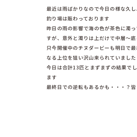
最近は雨ばかりなので今日の様な久し
釣り場は賑わっております
昨日の雨の影響で海の色が茶色に濁っ
すが、意外と濁りは上だけで中層～底
只今開催中のチヌダービーも明日で最
なる上位を狙い沢山来られていました
今日は合計13匹とまずまずの結果で
ます
最終日での逆転もあるかも・・・？皆