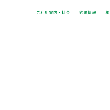
ご利用案内・料金
釣果情報
年
釣果情報
Fishing Results Information