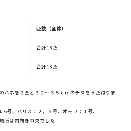
匹数（全体）
合計13匹
合計13匹
のハネを２匹と３２～３５ｃｍのチヌを５匹釣りま
レ6号、ハリス：２，５号、オモリ：１号、
場所は内向き中央でした