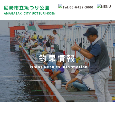
釣果情報
Fishing Results Information