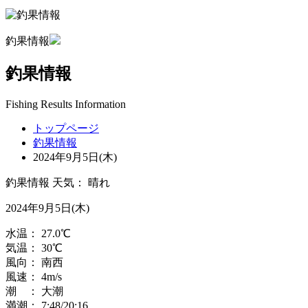
釣果情報
釣果情報
Fishing Results Information
トップページ
釣果情報
2024年9月5日(木)
釣果情報
天気：
晴れ
2024年9月5日(木)
水温：
27.0
℃
気温：
30
℃
風向：
南西
風速：
4
m/s
潮 ：
大潮
満潮：
7:48
/20:16