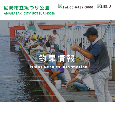
釣果情報
Fishing Results Information