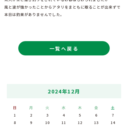
風と波が強かったことからアタリをまともに取ることが出来ずで
本日は釣果がありませんでした。
一覧へ戻る
2024年12月
日
月
火
水
木
金
土
1
2
3
4
5
6
7
8
9
10
11
12
13
14