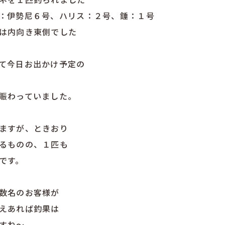
：伊勢尼６号、ハリス：２号、錘：１号
は内向き東側でした
て今日お出かけ予定の
賑わっていました。
ますが、ときおり
るものの、１匹も
です。
数名のお客様が
えあれば釣果は
すね〜