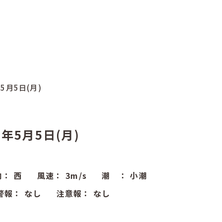
年5月5日(月)
5年5月5日(月)
向：
西
風速：
3
m/s
潮 ：
小潮
警報：
なし
注意報：
なし