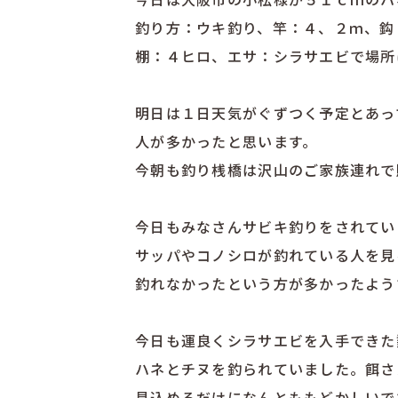
釣り方：ウキ釣り、竿：４、２ｍ、鈎
棚：４ヒロ、エサ：シラサエビで場所
明日は１日天気がぐずつく予定とあっ
人が多かったと思います。
今朝も釣り桟橋は沢山のご家族連れで
今日もみなさんサビキ釣りをされてい
サッパやコノシロが釣れている人を見
釣れなかったという方が多かったよう
今日も運良くシラサエビを入手できた
ハネとチヌを釣られていました。餌さ
見込めるだけになんとももどかしいで