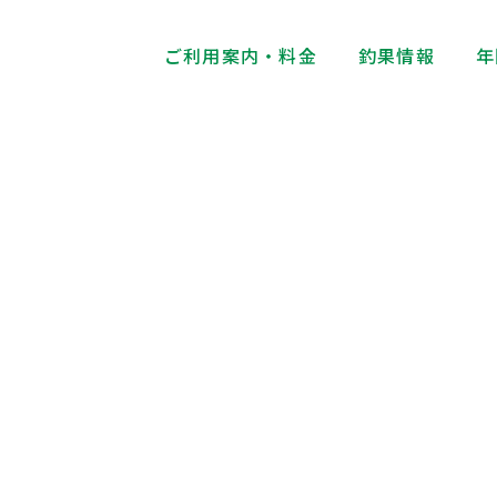
ご利用案内・料金
釣果情報
年
釣果情報
Fishing Results Information