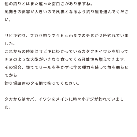
他の釣りとはまた違った面白さがありますね。
風向きの影響が大きいので風裏となるよう釣り座を選んでくださ
い。
サビキ釣り、フカセ釣りで４６ｃｍまでのチヌが２匹釣れていま
した。
これからの時期はサビキに掛かっているカタクチイワシを狙って
チヌのような大型がいきなり食ってくる可能性も増えてきます。
その場合、慌ててリールを巻かずに竿の弾力を使って魚を弱らせ
てから
釣り場設置のタモ網で掬ってください。
夕方からはサバ、イワシをメインに時々小アジが釣れていまし
た。