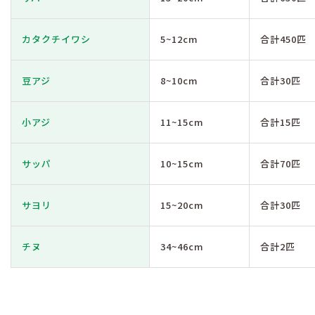
カタクチイワシ
5~12cm
合計450匹
豆アジ
8~10cm
合計30匹
小アジ
11~15cm
合計15匹
サッパ
10~15cm
合計70匹
サヨリ
15~20cm
合計30匹
チヌ
34~46cm
合計2匹