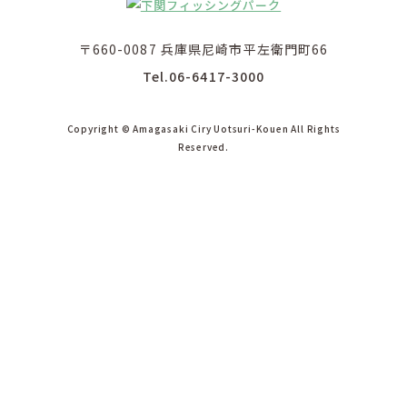
〒660-0087 兵庫県尼崎市平左衛門町66
Tel.06-6417-3000
Copyright © Amagasaki Ciry Uotsuri-Kouen All Rights
Reserved.