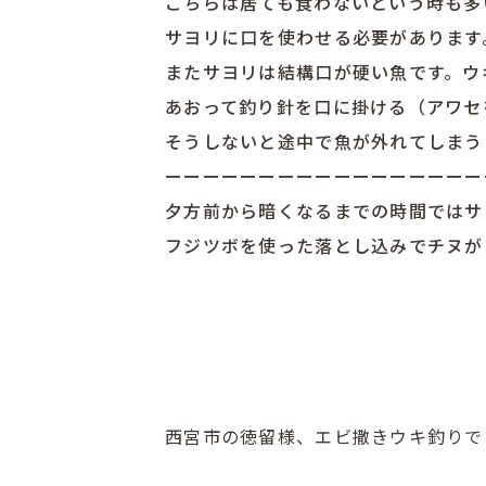
こちらは居ても食わないという時も多
サヨリに口を使わせる必要があります
またサヨリは結構口が硬い魚です。ウ
あおって釣り針を口に掛ける（アワセ
そうしないと途中で魚が外れてしまう
ーーーーーーーーーーーーーーーーー
夕方前から暗くなるまでの時間ではサ
フジツボを使った落とし込みでチヌが
西宮市の徳留様、エビ撒きウキ釣りで