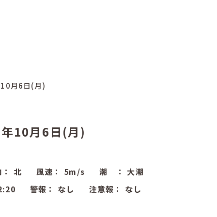
年10月6日(月)
5年10月6日(月)
向：
北
風速：
5
m/s
潮 ：
大潮
2:20
警報：
なし
注意報：
なし