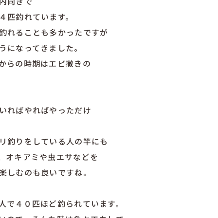
内向きで
４匹釣れています。
釣れることも多かったですが
うになってきました。
からの時期はエビ撒きの
いればやればやっただけ
リ釣りをしている人の竿にも
、オキアミや虫エサなどを
楽しむのも良いですね。
人で４０匹ほど釣られています。