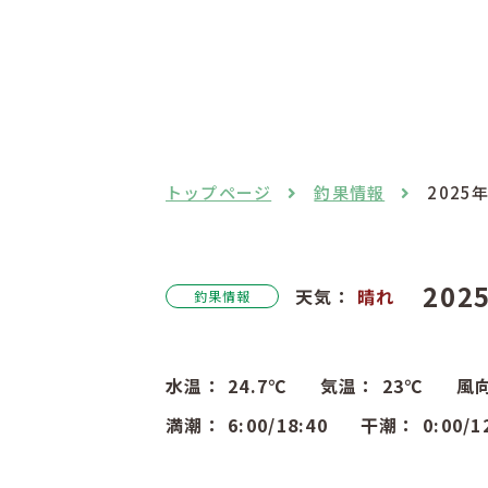
トップページ
釣果情報
2025
202
天気：
晴れ
釣果情報
水温：
24.7
℃
気温：
23
℃
風
満潮：
6:00
/18:40
干潮：
0:00
/1