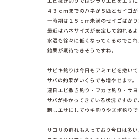
エビ撒き釣りではシラサエビをエサに
４３ｃｍまでのハネが５匹とセイゴが
一時期は１５ｃｍ未満のセイゴばかり
最近はハネサイズが安定して釣れるよ
水温も徐々に低くなってくるのでこれ
釣果が期待できそうですね。
サビキ釣りは今日もアミエビを撒いて
サバの釣果がいくらでも増やせます。
連日エビ撒き釣り・フカセ釣り・サヨ
サバが掛かってきている状況ですので
刺しエサにしてウキ釣りやズボ釣りで
サヨリの群れも入っており今日は多い