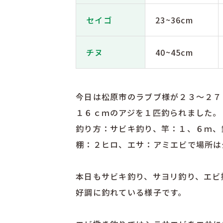
セイゴ
23~36cm
チヌ
40~45cm
今日は松原市のラブブ様が２３〜２７
１６ｃｍのアジを１匹釣られました。
釣り方：サビキ釣り、竿：１、６ｍ、
棚：２ヒロ、エサ：アミエビで場所は
本日もサビキ釣り、サヨリ釣り、エビ
好調に釣れている様子です。