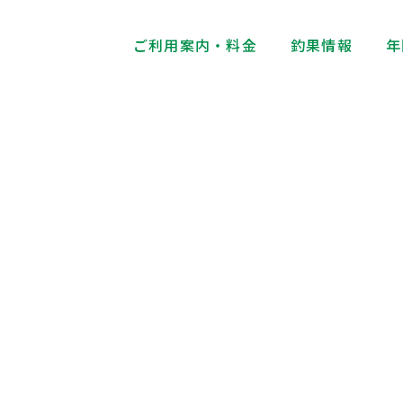
ご利用案内・料金
釣果情報
年
釣果情報
Fishing Results Information