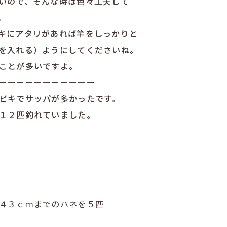
いので、そんな時は色々工夫して
。
キにアタリがあれば竿をしっかりと
を入れる）ようにしてくださいね。
ことが多いですよ。
ーーーーーーーーーーー
ビキでサッパが多かったです。
１２匹釣れていました。
４３ｃｍまでのハネを５匹