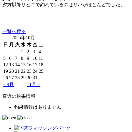
夕方以降サビキで釣れているのはサバがほとんどでした。
一覧へ戻る
2025年10月
日
月
火
水
木
金
土
1
2
3
4
5
6
7
8
9
10
11
12
13
14
15
16
17
18
19
20
21
22
23
24
25
26
27
28
29
30
31
« 9月
11月 »
直近の釣果情報
釣果情報はありません