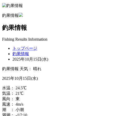
釣果情報
釣果情報
Fishing Results Information
トップページ
釣果情報
2025年10月15日(水)
釣果情報
天気：
晴れ
2025年10月15日(水)
水温：
24.5
℃
気温：
21
℃
風向：
東
風速：
4
m/s
潮 ：
小潮
満潮：
-
/17:10