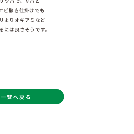
サッパで、サバと
エビ撒き仕掛けでも
リよりオキアミなど
るには良さそうです。
一覧へ戻る