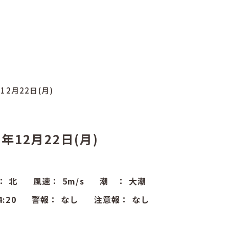
年12月22日(月)
5年12月22日(月)
：
北
風速：
5
m/s
潮 ：
大潮
4:20
警報：
なし
注意報：
なし