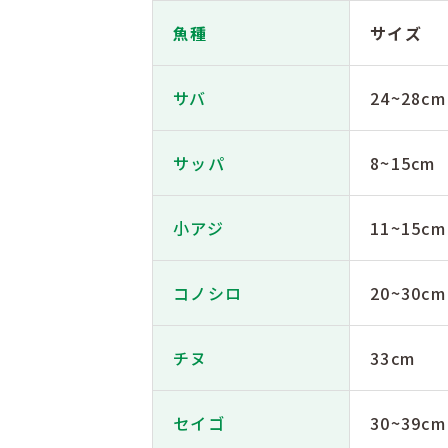
魚種
サイズ
サバ
24~28cm
サッパ
8~15cm
小アジ
11~15cm
コノシロ
20~30cm
チヌ
33cm
セイゴ
30~39cm