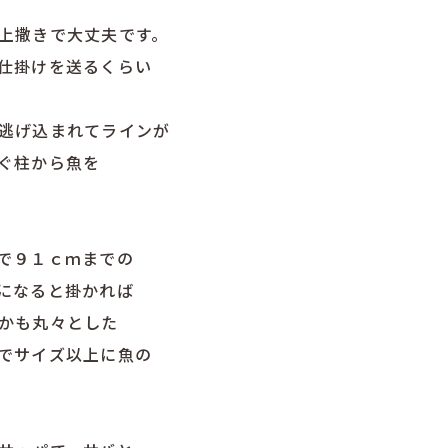
上撒きで大丈夫です。
仕掛けを送るくらい
逃げ込まれてラインが
ぐ柱から魚を
で９１ｃｍまでの
になると掛かれば
かも丸々とした
でサイズ以上に魚の