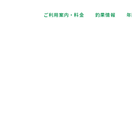
ご利用案内・料金
釣果情報
年
釣果情報
Fishing Results Information