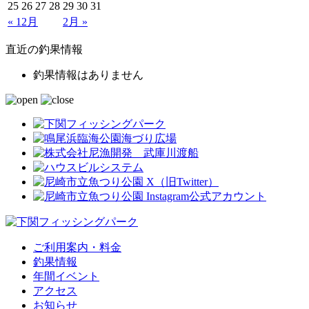
25
26
27
28
29
30
31
« 12月
2月 »
直近の釣果情報
釣果情報はありません
ご利用案内・料金
釣果情報
年間イベント
アクセス
お知らせ