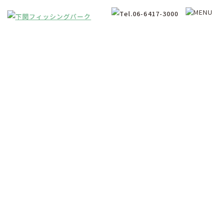
釣果情報
Fishing Results Information