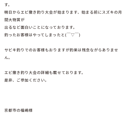
す。
明日からエビ撒き釣り大会が始まります、始まる前にスズキの月
間大物賞が
出るなど面白いことになっております。
釣ったお客様はやってしまったと(￣▽￣)
サビキ釣りでのお客様もおりますが釣果は残念ながらありませ
ん。
エビ撒き釣り大会の詳細も載せております。
是非、ご参加ください。
京都市の福嶋様