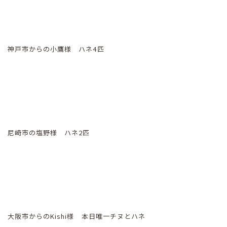
神戸市からの小鷹様 ハネ4匹
尼崎市の塩野様 ハネ2匹
大阪市からのKishi様 本日唯一チヌとハネ