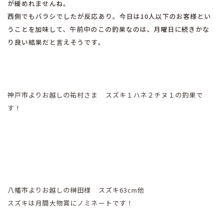
が緩めれませんね。
西側でもバラシでしたが反応あり。今日は10人以下のお客様とい
うことを加味して、午前中のこの釣果なのは、月曜日に続きかな
り良い結果だと言えそうです。
神戸市よりお越しの祐村さま スズキ１ハネ２チヌ１の釣果で
す！
八幡市よりお越しの榊田様 スズキ63cm他
スズキは月間大物賞にノミネートです！