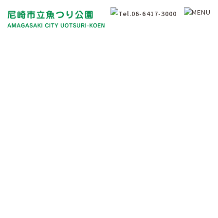
釣果情報
Fishing Results Information