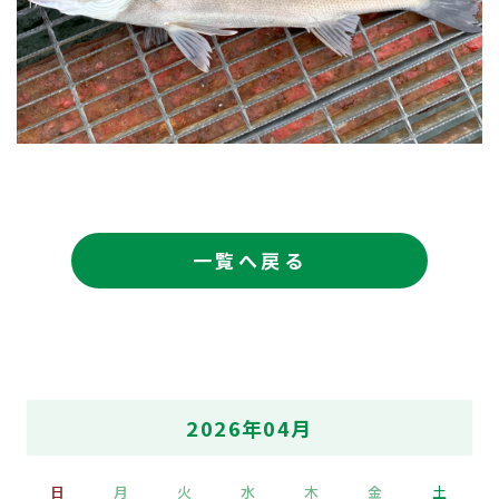
一覧へ戻る
2026年04月
日
月
火
水
木
金
土