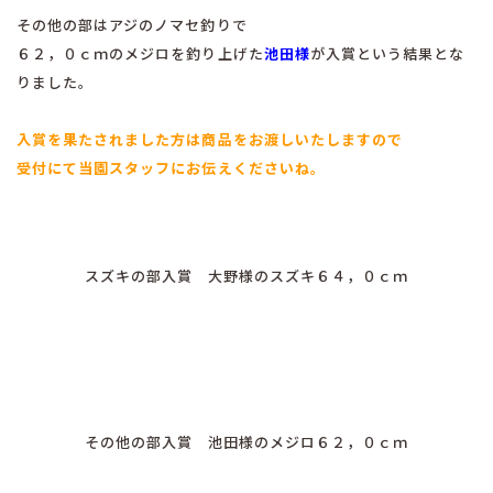
その他の部はアジのノマセ釣りで
６２，０ｃｍのメジロを釣り上げた
池田様
が入賞という結果とな
りました。
入賞を果たされました方は商品をお渡しいたしますので
受付にて当園スタッフにお伝えくださいね。
スズキの部入賞 大野様のスズキ６４，０ｃｍ
その他の部入賞 池田様のメジロ６２，０ｃｍ