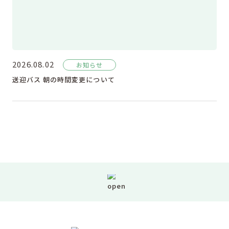
2026.08.02
お知らせ
送迎バス 朝の時間変更について