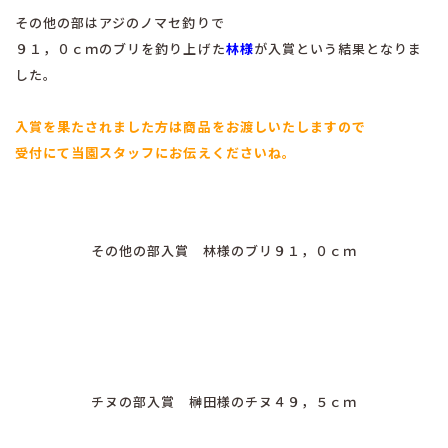
その他の部はアジのノマセ釣りで
９１，０ｃｍのブリを釣り上げた
林様
が入賞という結果となりま
した。
入賞を果たされました方は商品をお渡しいたしますので
受付にて当園スタッフにお伝えくださいね。
その他の部入賞 林様のブリ９１，０ｃｍ
チヌの部入賞 榊田様のチヌ４９，５ｃｍ