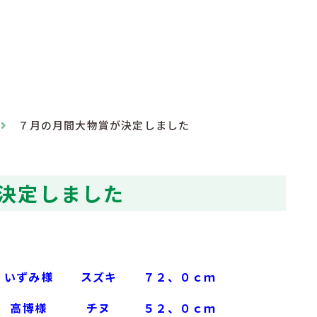
７月の月間大物賞が決定しました
決定しました
 いずみ様
スズキ
７２、０ｃｍ
 高博様
チヌ
５２、０ｃｍ