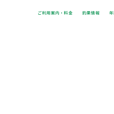
ご利用案内・料金
釣果情報
年
お知らせ・イベン
News・Event