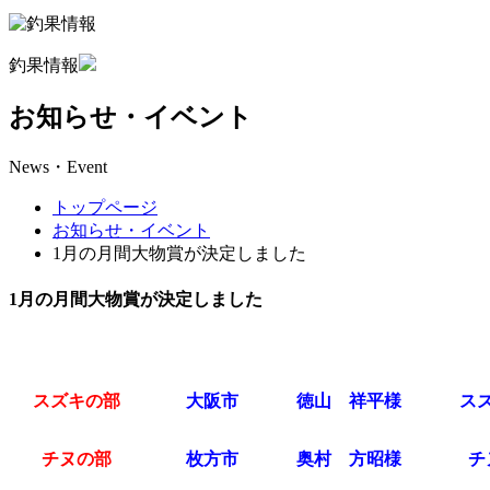
釣果情報
お知らせ・イベント
News・Event
トップページ
お知らせ・イベント
1月の月間大物賞が決定しました
1月の月間大物賞が決定しました
スズキの部
大阪市
徳山 祥平様
ス
チヌの部
枚方市
奥村 方昭様
チ