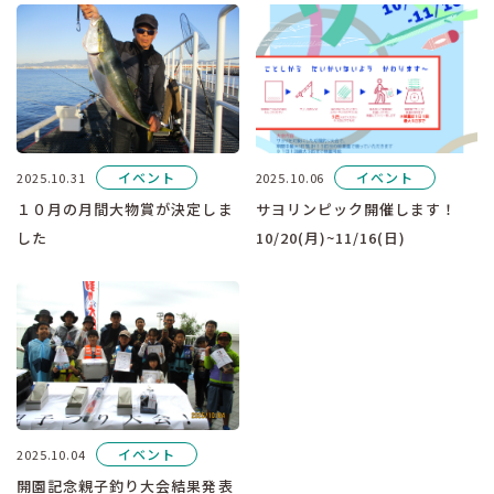
イベント
イベント
2025.10.31
2025.10.06
１０月の月間大物賞が決定しま
サヨリンピック開催します！
した
10/20(月)~11/16(日)
イベント
2025.10.04
開園記念親子釣り大会結果発表