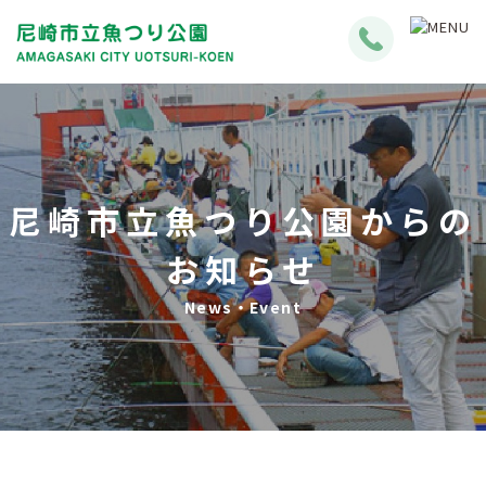
尼崎市立魚つり公園からの
お知らせ
News・Event