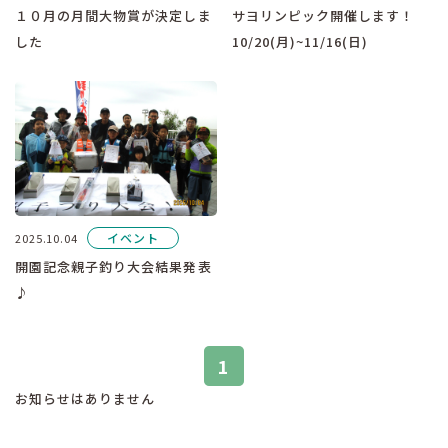
１０月の月間大物賞が決定しま
サヨリンピック開催します！
した
10/20(月)~11/16(日)
イベント
2025.10.04
開園記念親子釣り大会結果発表
♪
1
お知らせはありません