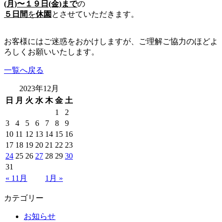
(月)〜１９日(金)まで
の
５日間
を
休園
とさせていただきます。
お客様にはご迷惑をおかけしますが、ご理解ご協力のほどよ
ろしくお願いいたします。
一覧へ戻る
2023年12月
日
月
火
水
木
金
土
1
2
3
4
5
6
7
8
9
10
11
12
13
14
15
16
17
18
19
20
21
22
23
24
25
26
27
28
29
30
31
« 11月
1月 »
カテゴリー
お知らせ