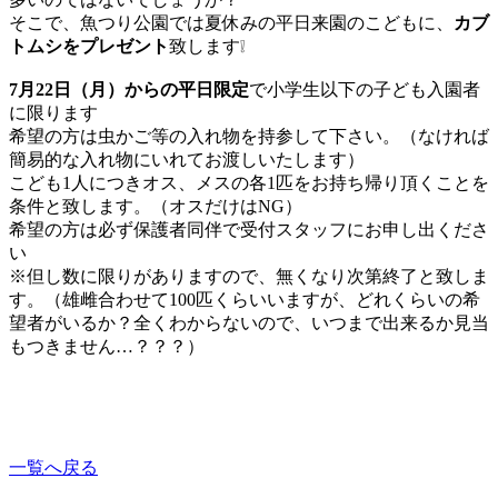
そこで、魚つり公園では夏休みの平日来園のこどもに、
カブ
トムシをプレゼント
致します❕
7月22日（月）からの平日限定
で小学生以下の子ども入園者
に限ります
希望の方は虫かご等の入れ物を持参して下さい。（なければ
簡易的な入れ物にいれてお渡しいたします）
こども1人につきオス、メスの各1匹をお持ち帰り頂くことを
条件と致します。（オスだけはNG）
希望の方は必ず保護者同伴で受付スタッフにお申し出くださ
い
※但し数に限りがありますので、無くなり次第終了と致しま
す。（雄雌合わせて100匹くらいいますが、どれくらいの希
望者がいるか？全くわからないので、いつまで出来るか見当
もつきません…？？？）
一覧へ戻る