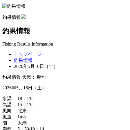
釣果情報
釣果情報
Fishing Results Information
トップページ
釣果情報
2026年5月16日（土）
釣果情報
天気：
晴れ
2026年5月16日（土）
水温：
18．1
℃
気温：
15．1
℃
風向：
北東
風速：
1
m/s
潮 ：
大潮
満潮：
5：59
/19：14