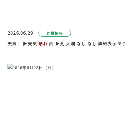
2026.06.29
釣果情報
天気：
▶︎天気
晴れ
西
▶︎潮
大潮
なし
なし
詳細表示あり