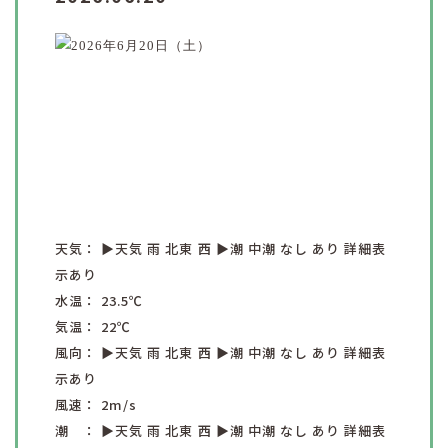
天気：
▶︎天気
雨
北東
西
▶︎潮
中潮
なし
あり
詳細表
示あり
水温：
23.5
℃
気温：
22
℃
風向：
▶︎天気
雨
北東
西
▶︎潮
中潮
なし
あり
詳細表
示あり
風速：
2
m/s
潮 ：
▶︎天気
雨
北東
西
▶︎潮
中潮
なし
あり
詳細表