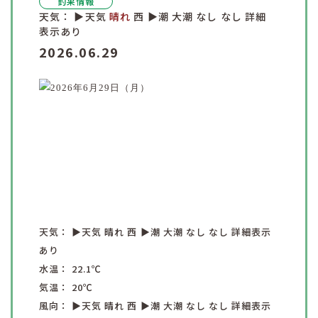
釣果情報
天気：
▶︎天気
晴れ
西
▶︎潮
大潮
なし
なし
詳細
表示あり
2026.06.29
天気：
▶︎天気
晴れ
西
▶︎潮
大潮
なし
なし
詳細表示
あり
水温：
22.1
℃
気温：
20
℃
風向：
▶︎天気
晴れ
西
▶︎潮
大潮
なし
なし
詳細表示