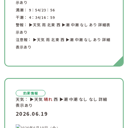
示あり
満潮：
9：54
/23：56
干潮：
4：34
/16：59
警報：
▶︎天気
雨
北東
西
▶︎潮
中潮
なし
あり
詳細表
示あり
注意報：
▶︎天気
雨
北東
西
▶︎潮
中潮
なし
あり
詳細
表示あり
釣果情報
天気：
▶︎天気
晴れ
西
▶︎潮
中潮
なし
なし
詳細
表示あり
2026.06.19