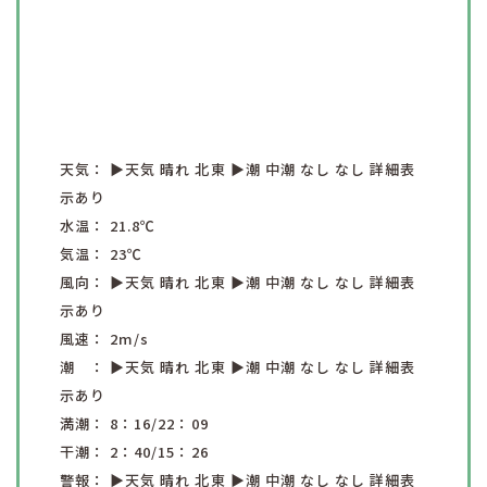
天気：
▶︎天気
晴れ
北東
▶︎潮
中潮
なし
なし
詳細表
示あり
水温：
21.8
℃
気温：
23
℃
風向：
▶︎天気
晴れ
北東
▶︎潮
中潮
なし
なし
詳細表
示あり
風速：
2
m/s
潮 ：
▶︎天気
晴れ
北東
▶︎潮
中潮
なし
なし
詳細表
示あり
満潮：
8：16
/22：09
干潮：
2：40
/15：26
警報：
▶︎天気
晴れ
北東
▶︎潮
中潮
なし
なし
詳細表