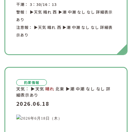
干潮：
3：30
/16：13
警報：
▶︎天気
晴れ
西
▶︎潮
中潮
なし
なし
詳細表示
あり
注意報：
▶︎天気
晴れ
西
▶︎潮
中潮
なし
なし
詳細表
示あり
釣果情報
天気：
▶︎天気
晴れ
北東
▶︎潮
中潮
なし
なし
詳
細表示あり
2026.06.18