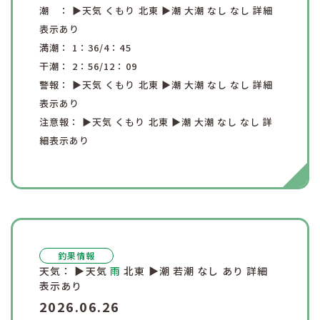
潮 ：
▶︎天気
くもり
北東
▶︎潮
大潮
なし
なし
詳細
表示あり
満潮：
1：36
/4：45
干潮：
2：56
/12：09
警報：
▶︎天気
くもり
北東
▶︎潮
大潮
なし
なし
詳細
表示あり
注意報：
▶︎天気
くもり
北東
▶︎潮
大潮
なし
なし
詳
細表示あり
釣果情報
天気：
▶︎天気
雨
北東
▶︎潮
若潮
なし
あり
詳細
表示あり
2026.06.26