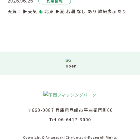
2026.06.26
釣果情報
天気：
▶︎天気
雨
北東
▶︎潮
若潮
なし
あり
詳細表示あり
〒660-0087 兵庫県尼崎市平左衛門町66
Tel.06-6417-3000
Copyright © Amagasaki Ciry Uotsuri-Kouen All Rights