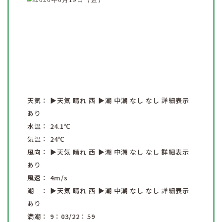
天気：
▶︎天気
晴れ
西
▶︎潮
中潮
なし
なし
詳細表示
あり
水温：
24.1
℃
気温：
24
℃
風向：
▶︎天気
晴れ
西
▶︎潮
中潮
なし
なし
詳細表示
あり
風速：
4
m/s
潮 ：
▶︎天気
晴れ
西
▶︎潮
中潮
なし
なし
詳細表示
あり
満潮：
9：03
/22：59