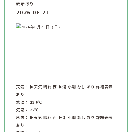
表示あり
2026.06.21
天気：
▶︎天気
晴れ
西
▶︎潮
小潮
なし
あり
詳細表示
あり
水温：
23.6
℃
気温：
22
℃
風向：
▶︎天気
晴れ
西
▶︎潮
小潮
なし
あり
詳細表示
あり