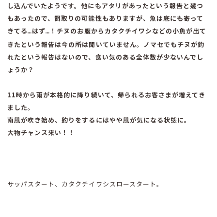
し込んでいたようです。他にもアタリがあったという報告と幾つ
もあったので、餌取りの可能性もありますが、魚は底にも寄って
きてる
はず
！チヌのお腹からカタクチイワシなどの小魚が出て
…
…
きたという報告は今の所は聞いていません。ノマセでもチヌが釣
れたという報告はないので、食い気のある全体数が少ないんでし
ょうか？
11時から雨が本格的に降り続いて、帰られるお客さまが増えてき
ました。
南風が吹き始め、釣りをするにはやや風が気になる状態に。
大物チャンス来い！！
サッパスタート、カタクチイワシスロースタート。