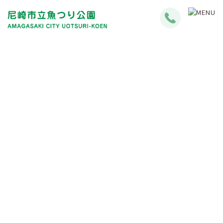
釣果情報
Fishing Results Information