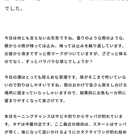
でした。
今日は何とも言えないお天気ですね。曇りのような雨のような。
朝から小雨が降っては止み、降っては止みを繰り返しています。
お昼から夜までずっと雨マークがついていますが、ざざっと降る
のでなく、ずっとパラパラな感じでしょうか？
今日の潮はとっても控えめな若潮です。風がそこまで吹いていな
いので釣りはしやすいですね。雨のおかげで皆さん雨をしのげる
場所に固まっていらっしゃいますので、結果的にお魚も一カ所に
留まりやすくなって良さげです。
本日モーニングチャンスはサビキ釣りからサッパが釣れていま
す。タナは中層付近です。ここ最近の傾向は、スタートはサッパ
が早く、後になって追いかけるようにカタクチイワシが釣れ始め