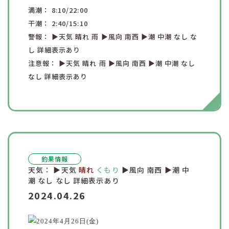
満潮：
8:10
/22:00
干潮：
2:40
/15:10
警報：
▶︎天気
晴れ
雨
▶︎風向
南西
▶︎潮
中潮
なし
な
し
詳細表示あり
注意報：
▶︎天気
晴れ
雨
▶︎風向
南西
▶︎潮
中潮
なし
なし
詳細表示あり
釣果情報
天気：
▶︎天気
晴れ
くもり
▶︎風向
南西
▶︎潮
中
潮
なし
なし
詳細表示あり
2024.04.26