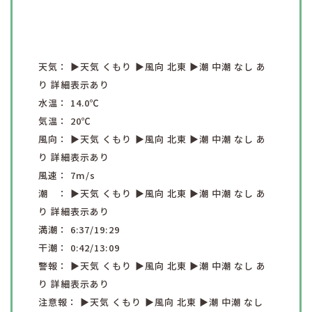
天気：
▶︎天気
くもり
▶︎風向
北東
▶︎潮
中潮
なし
あ
り
詳細表示あり
水温：
14.0
℃
気温：
20
℃
風向：
▶︎天気
くもり
▶︎風向
北東
▶︎潮
中潮
なし
あ
り
詳細表示あり
風速：
7
m/s
潮 ：
▶︎天気
くもり
▶︎風向
北東
▶︎潮
中潮
なし
あ
り
詳細表示あり
満潮：
6:37
/19:29
干潮：
0:42
/13:09
警報：
▶︎天気
くもり
▶︎風向
北東
▶︎潮
中潮
なし
あ
り
詳細表示あり
注意報：
▶︎天気
くもり
▶︎風向
北東
▶︎潮
中潮
なし