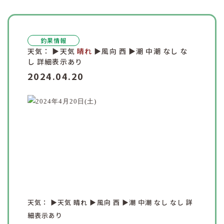
釣果情報
天気：
▶︎天気
晴れ
▶︎風向
西
▶︎潮
中潮
なし
な
し
詳細表示あり
2024.04.20
天気：
▶︎天気
晴れ
▶︎風向
西
▶︎潮
中潮
なし
なし
詳
細表示あり