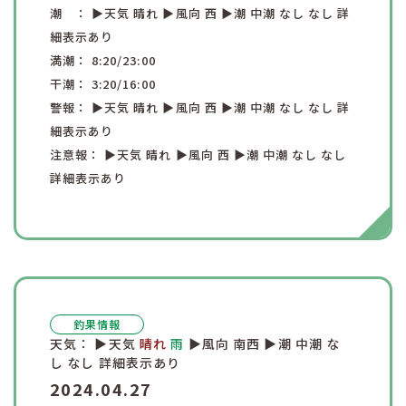
潮 ：
▶︎天気
晴れ
▶︎風向
西
▶︎潮
中潮
なし
なし
詳
細表示あり
満潮：
8:20
/23:00
干潮：
3:20
/16:00
警報：
▶︎天気
晴れ
▶︎風向
西
▶︎潮
中潮
なし
なし
詳
細表示あり
注意報：
▶︎天気
晴れ
▶︎風向
西
▶︎潮
中潮
なし
なし
詳細表示あり
釣果情報
天気：
▶︎天気
晴れ
雨
▶︎風向
南西
▶︎潮
中潮
な
し
なし
詳細表示あり
2024.04.27