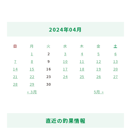
2024年04月
日
月
火
水
木
金
土
1
2
3
4
5
6
7
8
9
10
11
12
13
14
15
16
17
18
19
20
21
22
23
24
25
26
27
28
29
30
« 3月
5月 »
直近の釣果情報