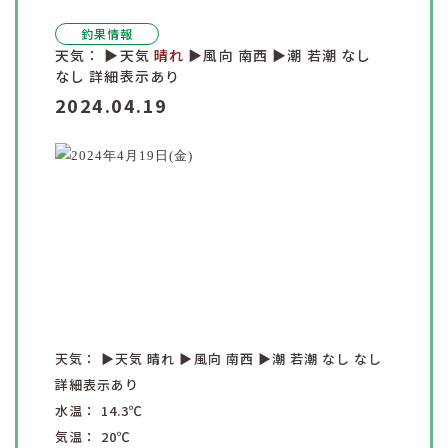
釣果情報
天気：
▶︎天気
晴れ
▶︎風向
南西
▶︎潮
若潮
なし
なし
詳細表示あり
2024.04.19
天気：
▶︎天気
晴れ
▶︎風向
南西
▶︎潮
若潮
なし
なし
詳細表示あり
水温：
14.3
℃
気温：
20
℃