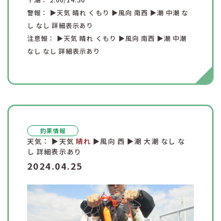
警報：
▶︎天気
晴れ
くもり
▶︎風向
南西
▶︎潮
中潮
な
し
なし
詳細表示あり
注意報：
▶︎天気
晴れ
くもり
▶︎風向
南西
▶︎潮
中潮
なし
なし
詳細表示あり
釣果情報
天気：
▶︎天気
晴れ
▶︎風向
西
▶︎潮
大潮
なし
な
し
詳細表示あり
2024.04.25