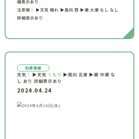
細表示あり
注意報：
▶︎天気
晴れ
▶︎風向
西
▶︎潮
大潮
なし
なし
詳細表示あり
釣果情報
天気：
▶︎天気
くもり
▶︎風向
北東
▶︎潮
中潮
な
し
あり
詳細表示あり
2024.04.24