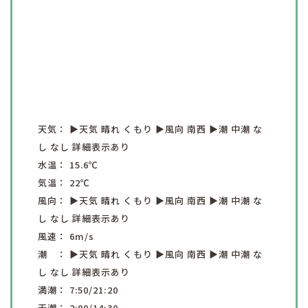
天気：
▶︎天気
晴れ
くもり
▶︎風向
南西
▶︎潮
中潮
な
し
なし
詳細表示あり
水温：
15.6
℃
気温：
22
℃
風向：
▶︎天気
晴れ
くもり
▶︎風向
南西
▶︎潮
中潮
な
し
なし
詳細表示あり
風速：
6
m/s
潮 ：
▶︎天気
晴れ
くもり
▶︎風向
南西
▶︎潮
中潮
な
し
なし
詳細表示あり
満潮：
7:50
/21:20
干潮：
2:00
/14:30