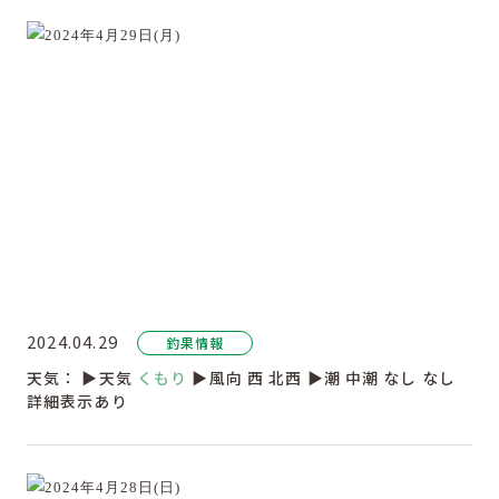
2024.04.29
釣果情報
天気：
▶︎天気
くもり
▶︎風向
西
北西
▶︎潮
中潮
なし
なし
詳細表示あり