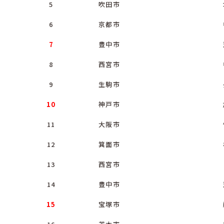
5
吹田市
6
京都市
7
豊中市
8
西宮市
9
生駒市
10
神戸市
11
大阪市
12
箕面市
13
西宮市
14
豊中市
15
宝塚市