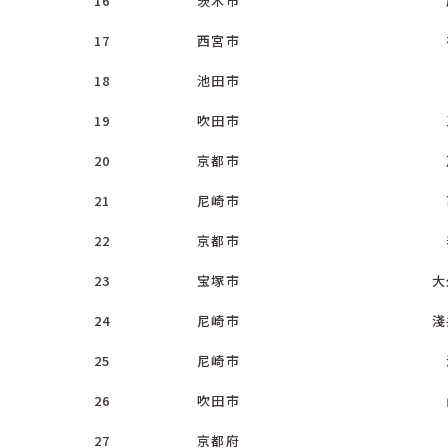
16
茨木市
17
西宮市
18
池田市
19
吹田市
20
京都市
21
尼崎市
22
京都市
23
宝塚市
大
24
尼崎市
淺
25
尼崎市
26
吹田市
27
京都府