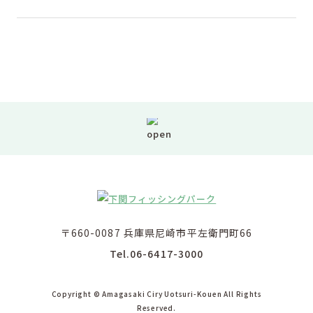
〒660-0087 兵庫県尼崎市平左衛門町66
Tel.06-6417-3000
Copyright © Amagasaki Ciry Uotsuri-Kouen All Rights
Reserved.