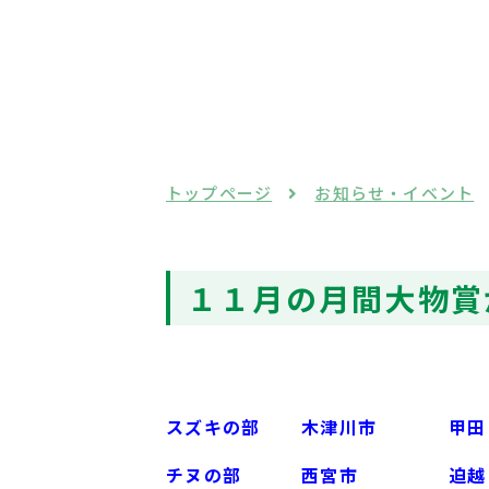
トップページ
お知らせ・イベント
１１月の月間大物賞
スズキの部
木津川市
甲田
チヌの部
西宮市
迫越