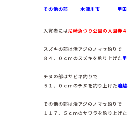
その他の部
木津川市
甲田
入賞者には
尼崎魚つり公園の入園券４
スズキの部は活アジのノマセ釣りで
８４、０ｃｍのスズキを釣り上げた
甲
チヌの部はサビキ釣りで
５１、０ｃｍのチヌを釣り上げた
迫越
その他の部は活アジのノマセ釣りで
１１７、５ｃｍのサワラを釣り上げた