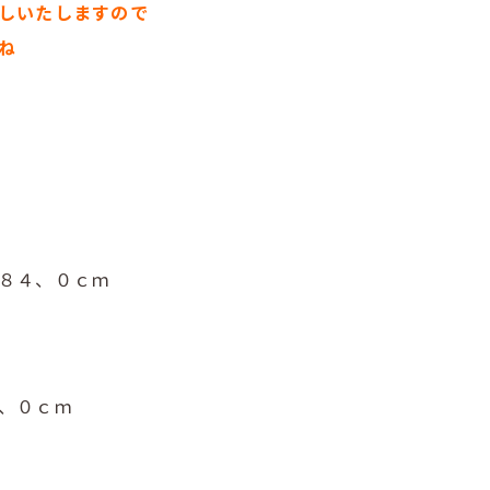
しいたしますので
ね
８４、０ｃｍ
、０ｃｍ