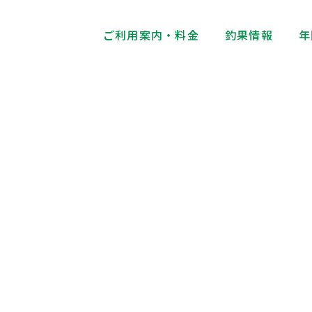
ご利用案内・料金
釣果情報
年
お知らせ・イベン
News・Event