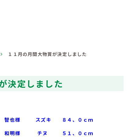
１１月の月間大物賞が決定しました
が決定しました
 智也様
スズキ
８４、０ｃｍ
 和明様
チヌ
５１、０ｃｍ