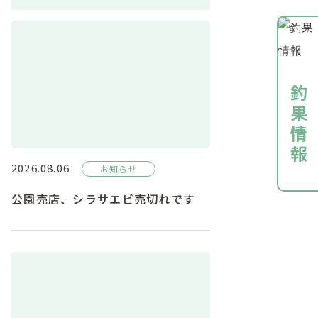
釣果情報
2026.08.06
お知らせ
公園売店、シラサエビ売切れです