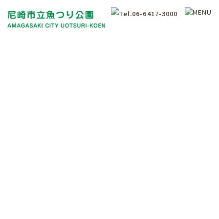
釣果情報について
Fishing Results Information