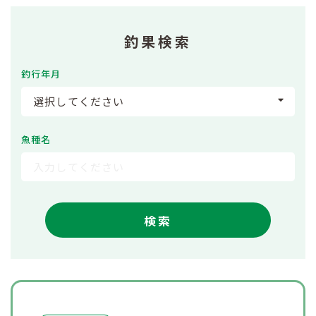
釣果検索
釣行年月
選択してください
魚種名
検索