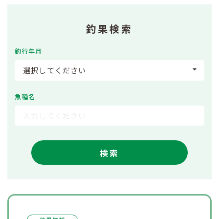
釣果検索
釣行年月
選択してください
魚種名
検索