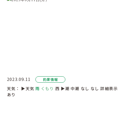
2023.09.11
釣果情報
天気：
▶︎天気
雨
くもり
西
▶︎潮
中潮
なし
なし
詳細表示
あり