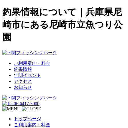
釣果情報について｜兵庫県尼
崎市にある尼崎市立魚つり公
園
ご利用案内・料金
釣果情報
年間イベント
アクセス
お知らせ
トップページ
ご利用案内・料金