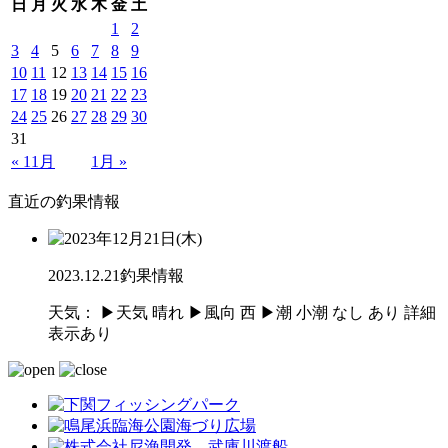
日
月
火
水
木
金
土
1
2
3
4
5
6
7
8
9
10
11
12
13
14
15
16
17
18
19
20
21
22
23
24
25
26
27
28
29
30
31
« 11月
1月 »
直近の釣果情報
2023.12.21
釣果情報
天気：
▶︎天気
晴れ
▶︎風向
西
▶︎潮
小潮
なし
あり
詳細
表示あり