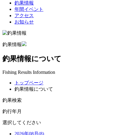
釣果情報
年間イベント
アクセス
お知らせ
釣果情報
釣果情報について
Fishing Results Information
トップページ
釣果情報について
釣果検索
釣行年月
選択してください
2026年08月(8)