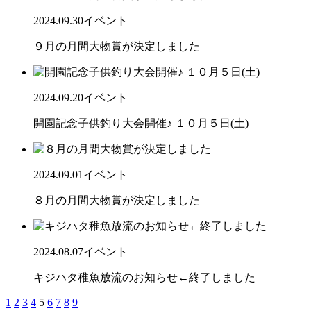
2024.09.30
イベント
９月の月間大物賞が決定しました
2024.09.20
イベント
開園記念子供釣り大会開催♪ １０月５日(土)
2024.09.01
イベント
８月の月間大物賞が決定しました
2024.08.07
イベント
キジハタ稚魚放流のお知らせ←終了しました
1
2
3
4
5
6
7
8
9