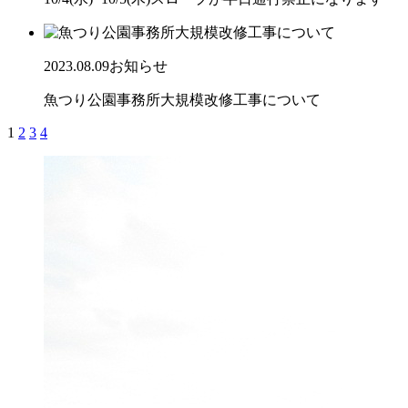
2023.08.09
お知らせ
魚つり公園事務所大規模改修工事について
1
2
3
4