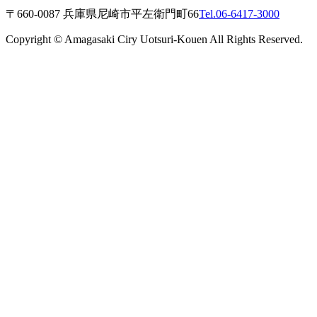
〒660-0087 兵庫県尼崎市平左衛門町66
Tel.06-6417-3000
Copyright © Amagasaki Ciry Uotsuri-Kouen All Rights Reserved.