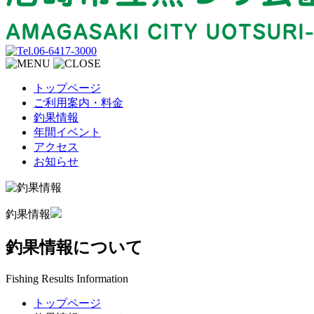
トップページ
ご利用案内・料金
釣果情報
年間イベント
アクセス
お知らせ
釣果情報
釣果情報について
Fishing Results Information
トップページ