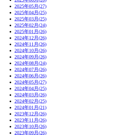
2025年05月(27)
2025年04月(25)
2025年03月(25)
2025年02月(24)
2025年01月(26)
2024年12月(26)
2024年11月(26)
2024年10月(26)
2024年09月(26)
2024年08月(24)
2024年07月(26)
2024年06月(26)
2024年05月(27)
2024年04月(25)
2024年03月(26)
2024年02月(25)
2024年01月(21)
2023年12月(26)
2023年11月(26)
2023年10月(26)
2023年09月(26)