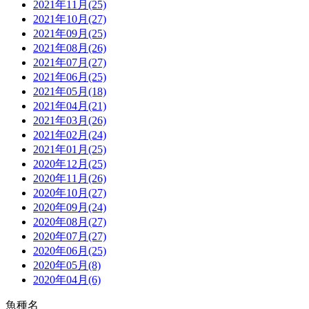
2021年11月(25)
2021年10月(27)
2021年09月(25)
2021年08月(26)
2021年07月(27)
2021年06月(25)
2021年05月(18)
2021年04月(21)
2021年03月(26)
2021年02月(24)
2021年01月(25)
2020年12月(25)
2020年11月(26)
2020年10月(27)
2020年09月(24)
2020年08月(27)
2020年07月(27)
2020年06月(25)
2020年05月(8)
2020年04月(6)
魚種名