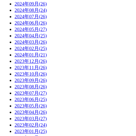
2024年09月(26)
2024年08月(24)
2024年07月(26)
2024年06月(26)
2024年05月(27)
2024年04月(25)
2024年03月(26)
2024年02月(25)
2024年01月(21)
2023年12月(26)
2023年11月(26)
2023年10月(26)
2023年09月(26)
2023年08月(26)
2023年07月(27)
2023年06月(25)
2023年05月(26)
2023年04月(26)
2023年03月(27)
2023年02月(24)
2023年01月(25)