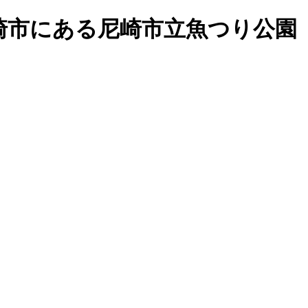
崎市にある尼崎市立魚つり公園