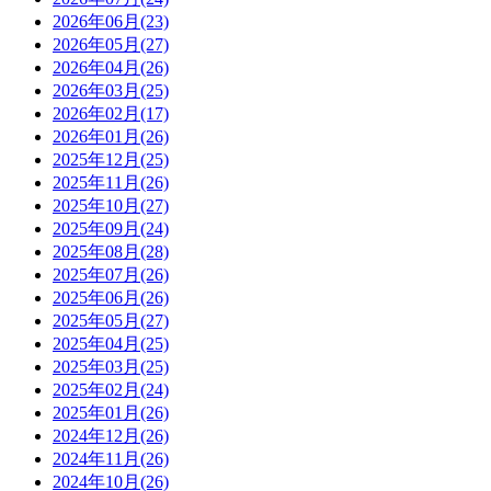
2026年06月(23)
2026年05月(27)
2026年04月(26)
2026年03月(25)
2026年02月(17)
2026年01月(26)
2025年12月(25)
2025年11月(26)
2025年10月(27)
2025年09月(24)
2025年08月(28)
2025年07月(26)
2025年06月(26)
2025年05月(27)
2025年04月(25)
2025年03月(25)
2025年02月(24)
2025年01月(26)
2024年12月(26)
2024年11月(26)
2024年10月(26)