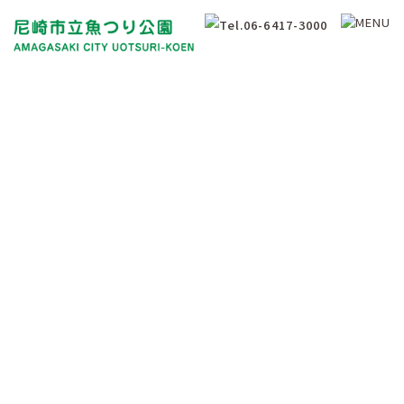
釣果情報について
Fishing Results Information