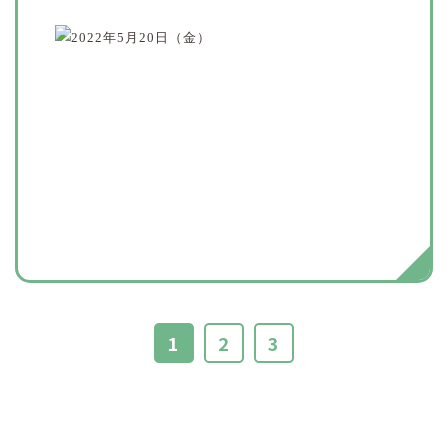
1
2
3